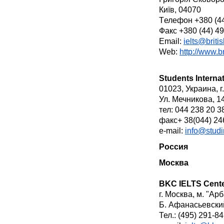
Київ, 04070
Tелефон +380 (44
Факс +380 (44) 4
Email:
ielts@briti
Web:
http://www.b
Students Internat
01023, Украина, г
Ул. Мечникова, 14
тел: 044 238 20 
факс+ 38(044) 24
e-mail:
info@studi
Россия
Москва
BKC IELTS Cent
г. Москва, м. "Ар
Б. Афанасьевский
Тел.: (495) 291-84